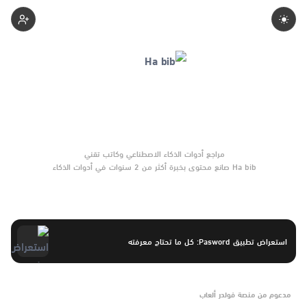
Ha-Bib
Ha bib صانع محتوى بخبرة أكثر من 2 سنوات في أدوات الذكاء
الاصطناعي والتقنية الناشئة. يركّز على مقارنات واضحة وتوصيات موثوقة
تساعد القرّاء على الاختيار بثقة.
استعراض تطبيق Pasword: كل ما تحتاج معرفته
مدعوم من منصة فولدر ألعاب