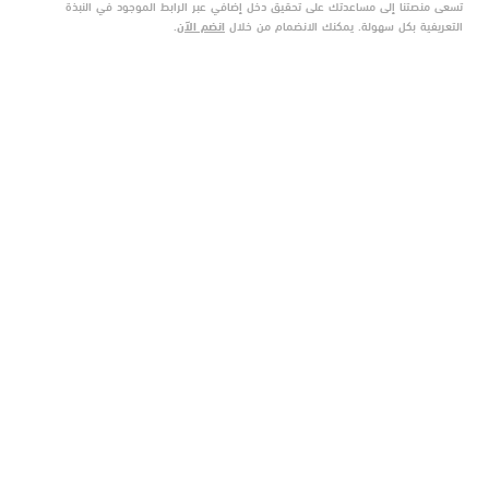
تسعى منصتنا إلى مساعدتك على تحقيق دخل إضافي عبر الرابط الموجود في النبذة
التعريفية بكل سهولة. يمكنك الانضمام من خلال
انضم الآن
.