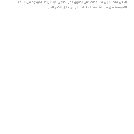
تسعى منصتنا إلى مساعدتك على تحقيق دخل إضافي عبر الرابط الموجود في النبذة
التعريفية بكل سهولة. يمكنك الانضمام من خلال
انضم الآن
.